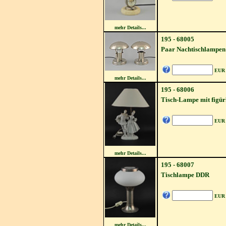
mehr Details...
195 - 68005
Paar Nachtischlampen 
EUR
mehr Details...
195 - 68006
Tisch-Lampe mit figür
EUR
mehr Details...
195 - 68007
Tischlampe DDR
EUR
mehr Details...