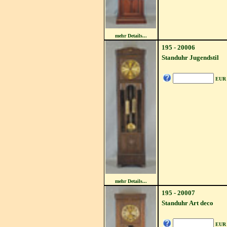
mehr Details...
195 - 20006
Standuhr Jugendstil
EUR
mehr Details...
195 - 20007
Standuhr Art deco
EUR