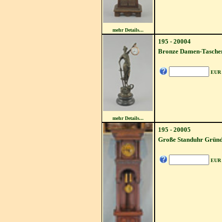
mehr Details...
195 - 20004
Bronze Damen-Taschen
EUR
mehr Details...
195 - 20005
Große Standuhr Gründ
EUR