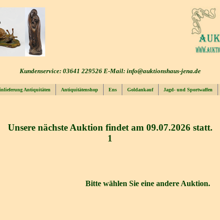
Kundenservice: 03641 229526 E-Mail: info@auktionshaus-jena.de
inlieferung Antiquitäten
Antiquitätenshop
Ens
Goldankauf
Jagd- und Sportwaffen
Unsere nächste Auktion findet am 09.07.2026 statt.
1
Bitte wählen Sie eine andere Auktion.