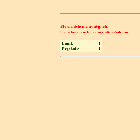
Bieten nicht mehr möglich.
Sie befinden sich in einer alten Auktion.
Limit:
1
Ergebnis:
1