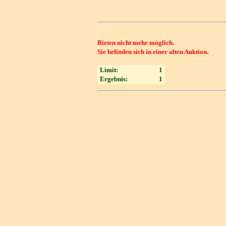
Bieten nicht mehr möglich.
Sie befinden sich in einer alten Auktion.
Limit:
1
Ergebnis:
1