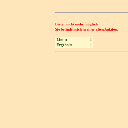
Bieten nicht mehr möglich.
Sie befinden sich in einer alten Auktion.
Limit:
1
Ergebnis:
1