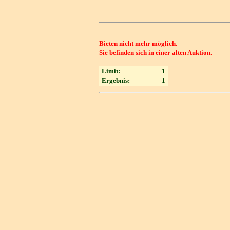
Bieten nicht mehr möglich.
Sie befinden sich in einer alten Auktion.
Limit:
1
Ergebnis:
1