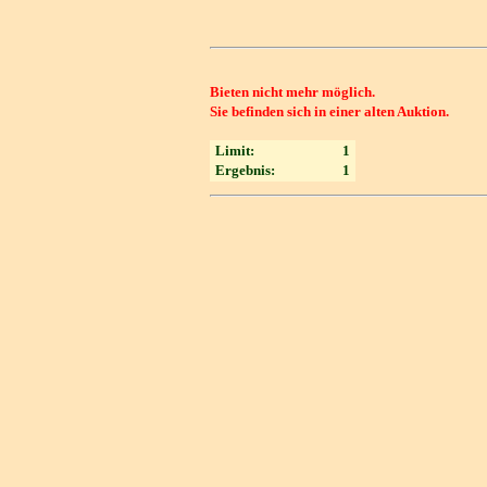
Bieten nicht mehr möglich.
Sie befinden sich in einer alten Auktion.
Limit:
1
Ergebnis:
1