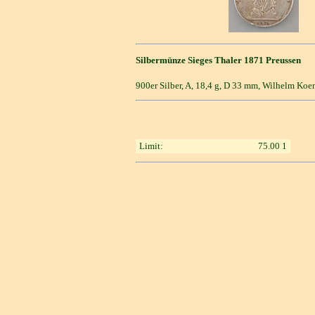
Silbermünze Sieges Thaler 1871 Preussen
900er Silber, A, 18,4 g, D 33 mm, Wilhelm Koe
Limit:
75.00 1