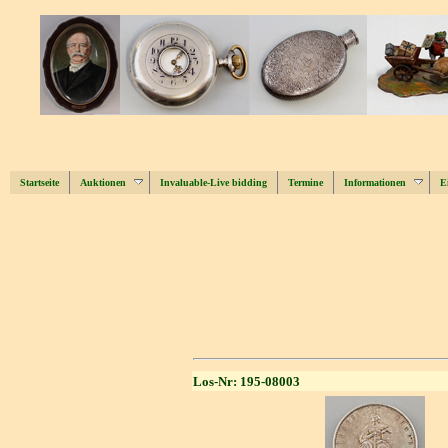
Startseite
Auktionen
Invaluable-Live bidding
Termine
Informationen
E
Los-Nr: 195-08003