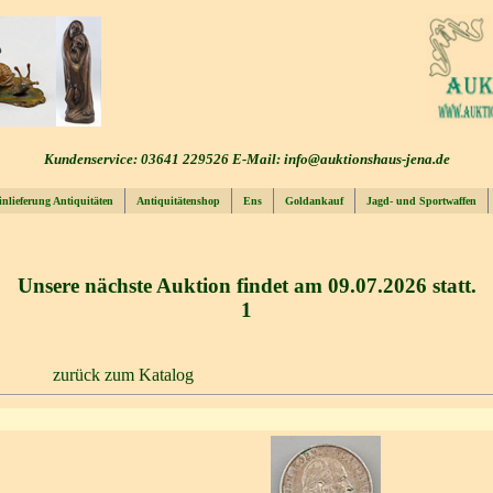
Kundenservice: 03641 229526 E-Mail: info@auktionshaus-jena.de
inlieferung Antiquitäten
Antiquitätenshop
Ens
Goldankauf
Jagd- und Sportwaffen
Unsere nächste Auktion findet am 09.07.2026 statt.
1
zurück zum Katalog