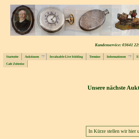
Kundenservice: 03641 22
Startseite
Auktionen
Invaluable-Live bidding
Termine
Informationen
E
Cafe Zeitreise
Unsere nächste Aukt
In Kürze stellen wir hier