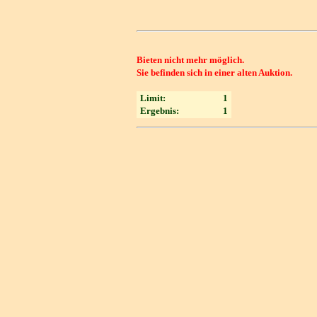
Bieten nicht mehr möglich.
Sie befinden sich in einer alten Auktion.
Limit:
1
Ergebnis:
1