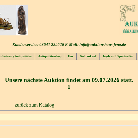
Kundenservice: 03641 229526 E-Mail: info@auktionshaus-jena.de
inlieferung Antiquitäten
Antiquitätenshop
Ens
Goldankauf
Jagd- und Sportwaffen
Unsere nächste Auktion findet am 09.07.2026 statt.
1
zurück zum Katalog