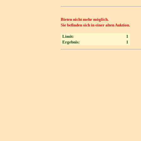
Bieten nicht mehr möglich.
Sie befinden sich in einer alten Auktion.
Limit:
1
Ergebnis:
1